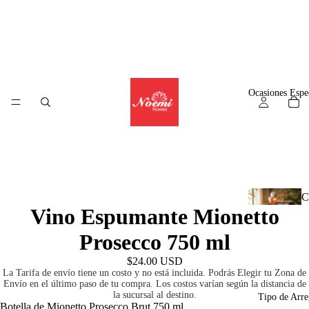
Ocasiones Espe
C
Vino Espumante Mionetto
l
Prosecco 750 ml
$24.00 USD
La Tarifa de envío tiene un costo y no está incluida. Podrás Elegir tu Zona de
A
Envío en el último paso de tu compra. Los costos varían según la distancia de
r
la sucursal al destino.
Tipo de Arre
Botella de Mionetto Prosecco Brut 750 ml