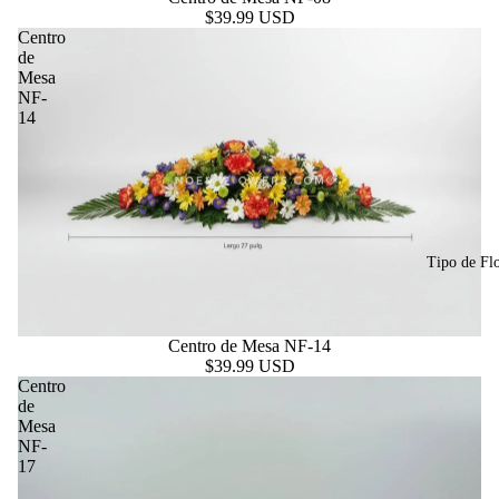
$39.99 USD
Centro
de
Mesa
NF-
14
Tipo de Fl
Centro de Mesa NF-14
$39.99 USD
Centro
de
Mesa
NF-
17