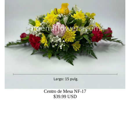
Centro de Mesa NF-17
$39.99 USD
Centro
de
Mesa
NF-
05