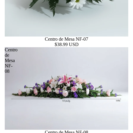
Centro de Mesa NF-07
$38.99 USD
Centro
de
Mesa
NF-
08
Centro de Mesa NF-08