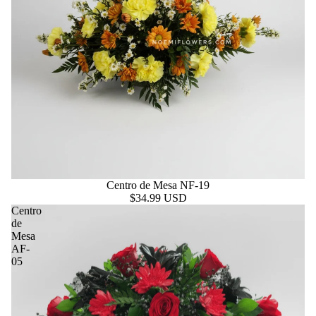
Centro de Mesa NF-19
$34.99 USD
Centro
de
Mesa
AF-
05