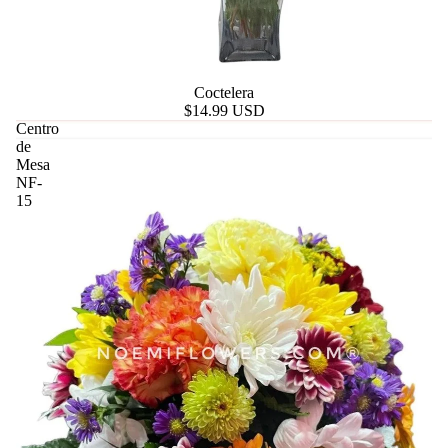
Coctelera
$14.99 USD
Centro
de
Mesa
NF-
15