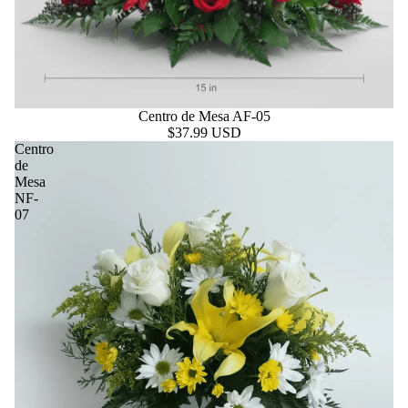
Centro de Mesa AF-05
$37.99 USD
Centro
de
Mesa
NF-
07