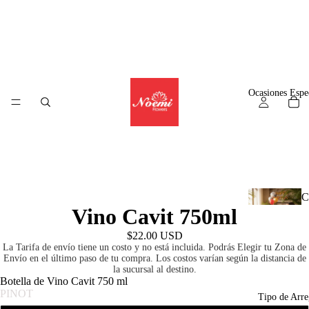
Ocasiones Espe
C
Vino Cavit 750ml
l
$22.00 USD
La Tarifa de envío tiene un costo y no está incluida. Podrás Elegir tu Zona de
Envío en el último paso de tu compra. Los costos varían según la distancia de
la sucursal al destino.
A
Botella de Vino Cavit 750 ml
PINOT
r
Tipo de Arre