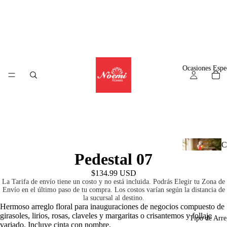
Ocasiones Espe
C
Pedestal 07
l
$134.99 USD
La Tarifa de envío tiene un costo y no está incluida. Podrás Elegir tu Zona de
Envío en el último paso de tu compra. Los costos varían según la distancia de
la sucursal al destino.
A
Hermoso arreglo floral para inauguraciones de negocios compuesto de
girasoles, lirios, rosas, claveles y margaritas o crisantemos y follaje
r
Tipo de Arre
variado. Incluye cinta con nombre.