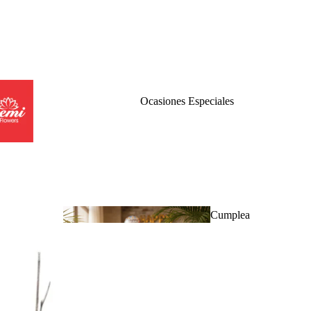
Ocasiones Especiales
Cumplea
ños