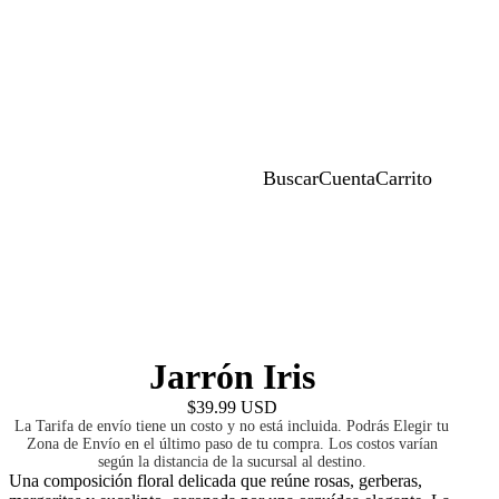
Buscar
Cuenta
Carrito
Jarrón Iris
$39.99 USD
La Tarifa de envío tiene un costo y no está incluida. Podrás Elegir tu
Zona de Envío en el último paso de tu compra. Los costos varían
según la distancia de la sucursal al destino.
Una composición floral delicada que reúne rosas, gerberas,