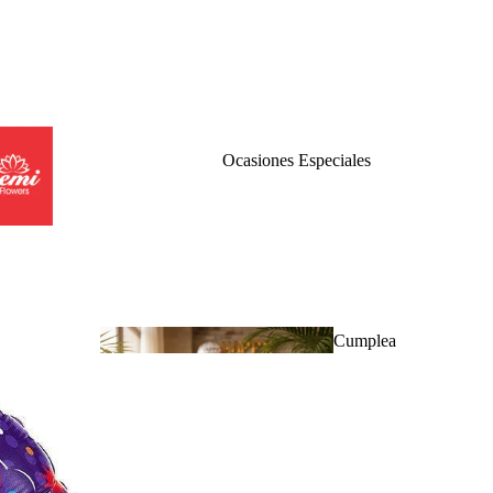
Ocasiones Especiales
Cumplea
ños