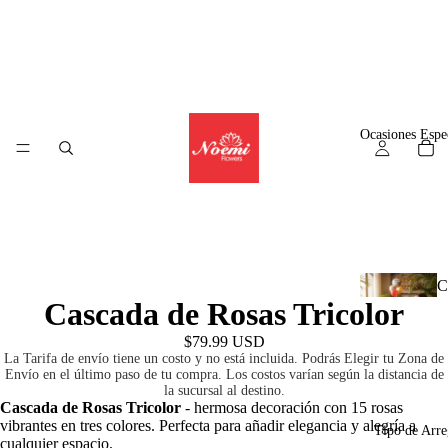
Ocasiones Espe
C
Cascada de Rosas Tricolor
l
$79.99 USD
La Tarifa de envío tiene un costo y no está incluida. Podrás Elegir tu Zona de
Envío en el último paso de tu compra. Los costos varían según la distancia de
la sucursal al destino.
A
Cascada de Rosas Tricolor
- hermosa decoración con 15 rosas
vibrantes en tres colores. Perfecta para añadir elegancia y alegría a
r
Tipo de Arre
cualquier espacio.