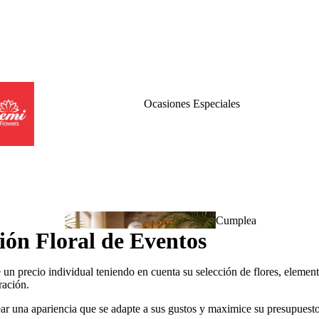
Ocasiones Especiales
Cumplea
ión Floral de Eventos
ños
 un precio individual teniendo en cuenta su selección de flores, elemen
ración.
ear una apariencia que se adapte a sus gustos y maximice su presupuesto