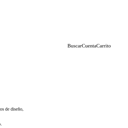
Buscar
Cuenta
Carrito
tos de diseño,
.